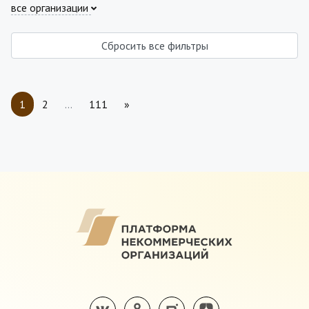
все организации
Сбросить все фильтры
1
2
…
111
»