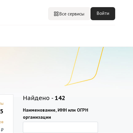
Войти
Все сервисы
Найдено -
142
ты
Наименование, ИНН или ОГРН
5
организации
ов
 ₽