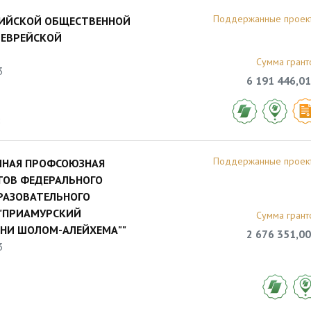
Поддержанные проек
СИЙСКОЙ ОБЩЕСТВЕННОЙ
 ЕВРЕЙСКОЙ
Сумма грант
3
6 191 446,01
8
Поддержанные проек
ЧНАЯ ПРОФСОЮЗНАЯ
ТОВ ФЕДЕРАЛЬНОГО
РАЗОВАТЕЛЬНОГО
 "ПРИАМУРСКИЙ
Сумма грант
НИ ШОЛОМ-АЛЕЙХЕМА""
2 676 351,00
3