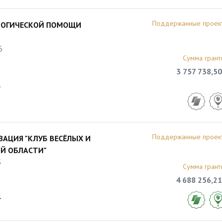
Поддержанные проек
ОЛОГИЧЕСКОЙ ПОМОЩИ
6
Сумма грант
3 757 738,50
1
Поддержанные проек
АЦИЯ "КЛУБ ВЕСЁЛЫХ И
Й ОБЛАСТИ"
5
Сумма грант
4 688 256,21
4