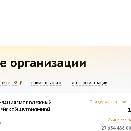
е организации
едителей
наименованию
дате регистрации
Поддержанные проек
НИЗАЦИЯ "МОЛОДЕЖНЫЙ
1
ВРЕЙСКОЙ АВТОНОМНОЙ
Сумма грант
2
27 654 488,00