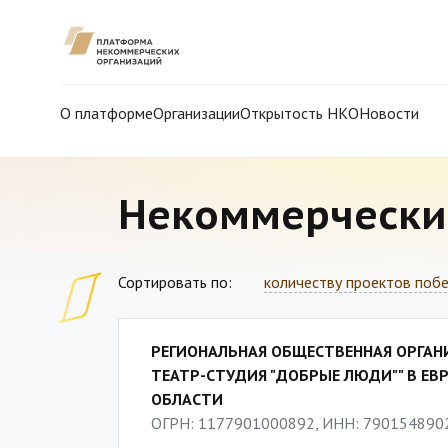
О платформе
Организации
Открытость НКО
Новости
Некоммерчески
Сортировать по:
количеству проектов поб
РЕГИОНАЛЬНАЯ ОБЩЕСТВЕННАЯ ОРГА
ТЕАТР-СТУДИЯ "ДОБРЫЕ ЛЮДИ"" В Е
ОБЛАСТИ
ОГРН: 1177901000892, ИНН: 790154890