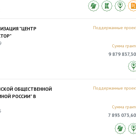
2
Поддержанные проек
ИЗАЦИЯ "ЦЕНТР
ТОР"
9
Сумма грант
9 879 837,30
Поддержанные проек
ЙСКОЙ ОБЩЕСТВЕННОЙ
НОЙ РОССИИ" В
Сумма грант
5
7 893 073,60
8