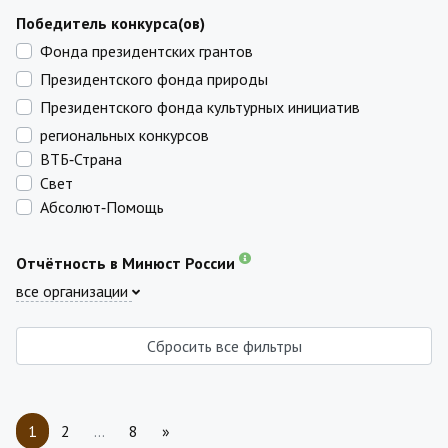
Победитель конкурса(ов)
Фонда президентских грантов
Президентского фонда природы
Президентского фонда культурных инициатив
региональных конкурсов
ВТБ‑Страна
Свет
Абсолют‑Помощь
Отчётность в Минюст России
все организации
Сбросить все фильтры
1
2
…
8
»