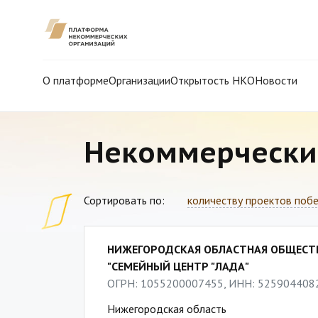
О платформе
Организации
Открытость НКО
Новости
Некоммерчески
Сортировать по:
количеству проектов поб
НИЖЕГОРОДСКАЯ ОБЛАСТНАЯ ОБЩЕСТ
"СЕМЕЙНЫЙ ЦЕНТР "ЛАДА"
ОГРН: 1055200007455, ИНН: 525904408
Нижегородская область