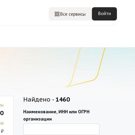
Войти
Все сервисы
Найдено -
1460
ты
Наименование, ИНН или ОГРН
0
организации
ов
 ₽