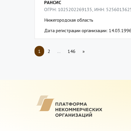
РАНСИС
ОГРН: 1025202269135, ИНН: 525601362
Нижегородская область
Дата регистрации организации: 14.03.199
1
2
…
146
»