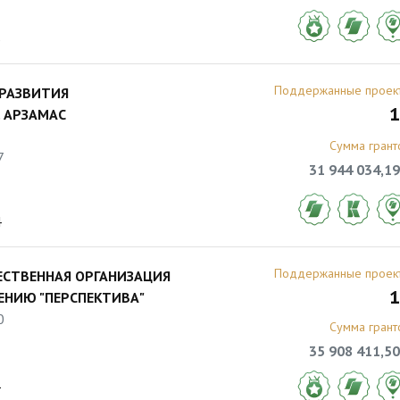
5
Поддержанные проек
 РАЗВИТИЯ
1
. АРЗАМАС
Сумма грант
7
31 944 034,19
4
Поддержанные проек
СТВЕННАЯ ОРГАНИЗАЦИЯ
1
ЕНИЮ "ПЕРСПЕКТИВА"
0
Сумма грант
35 908 411,50
1