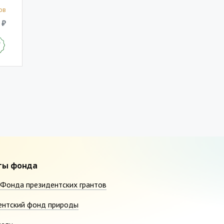
ов
 ₽
ты фонда
Фонда президентских грантов
ентский фонд природы