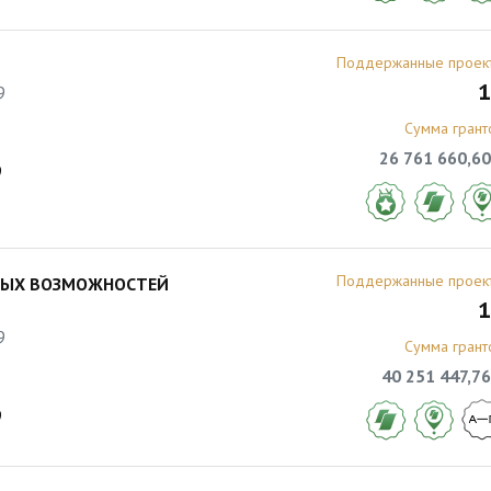
Поддержанные проек
1
9
Сумма грант
26 761 660,60
9
Поддержанные проек
НЫХ ВОЗМОЖНОСТЕЙ
1
9
Сумма грант
40 251 447,76
9