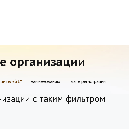
е организации
едителей
наименованию
дате регистрации
низации с таким фильтром