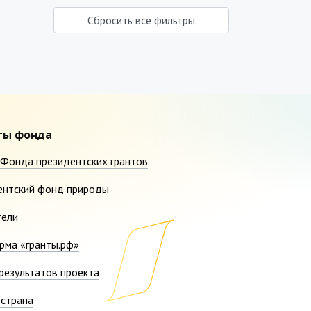
Сбросить все фильтры
ты фонда
Фонда президентских грантов
ентский фонд природы
тели
рма «гранты.рф»
результатов проекта
страна