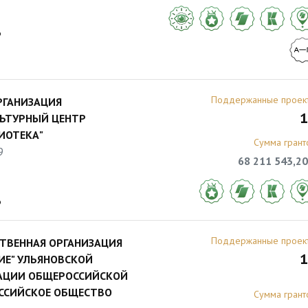
6
Поддержанные проек
РГАНИЗАЦИЯ
1
ЛЬТУРНЫЙ ЦЕНТР
ИОТЕКА"
Сумма грант
9
68 211 543,20
6
Поддержанные проек
ТВЕННАЯ ОРГАНИЗАЦИЯ
1
ИЕ" УЛЬЯНОВСКОЙ
АЦИИ ОБЩЕРОССИЙСКОЙ
ОССИЙСКОЕ ОБЩЕСТВО
Сумма грант