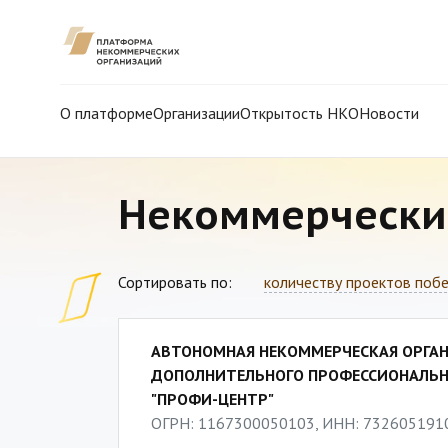
О платформе
Организации
Открытость НКО
Новости
Некоммерчески
Сортировать по:
количеству проектов поб
АВТОНОМНАЯ НЕКОММЕРЧЕСКАЯ ОРГАН
ДОПОЛНИТЕЛЬНОГО ПРОФЕССИОНАЛЬН
"ПРОФИ-ЦЕНТР"
ОГРН: 1167300050103, ИНН: 732605191