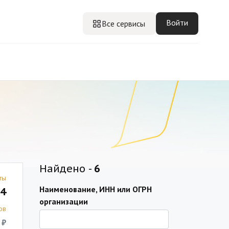
Войти
Все сервисы
Найдено -
6
ты
Наименование, ИНН или ОГРН
4
организации
ов
 ₽