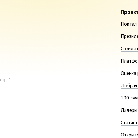
Проек
Портал 
Презид
Созида
Платфо
Оценка 
стр. 1
Добрая 
100 луч
Лидеры 
Статист
Открыт