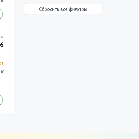
 ₽
Сбросить все фильтры
ты
6
ов
 ₽