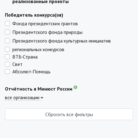
реализованные проекты
Победитель конкурса(ов)
Фонда президентских грантов
Президентского фонда природы
Президентского фонда культурных инициатив
региональных конкурсов
ВТБ‑Страна
Свет
Абсолют‑Помощь
Отчётность в Минюст России
все организации
Сбросить все фильтры