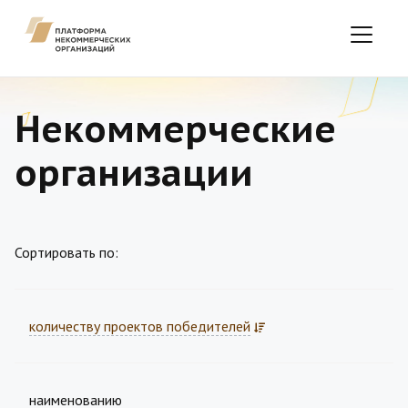
Некоммерческие
организации
Сортировать по:
количеству проектов победителей
наименованию