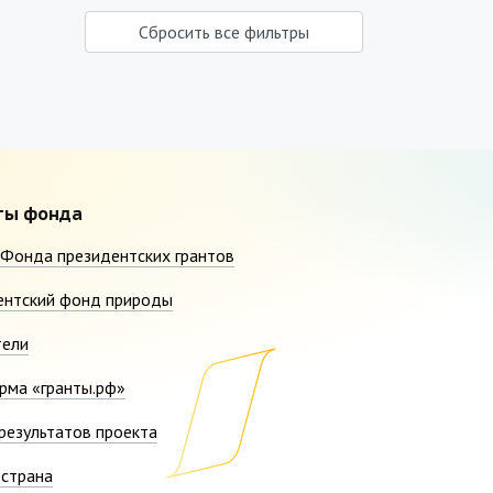
Сбросить все фильтры
ты фонда
Фонда президентских грантов
ентский фонд природы
тели
рма «гранты.рф»
результатов проекта
страна