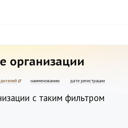
е организации
едителей
наименованию
дате регистрации
низации с таким фильтром