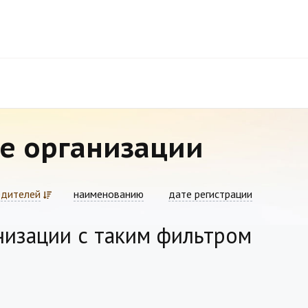
е организации
едителей
наименованию
дате регистрации
низации с таким фильтром