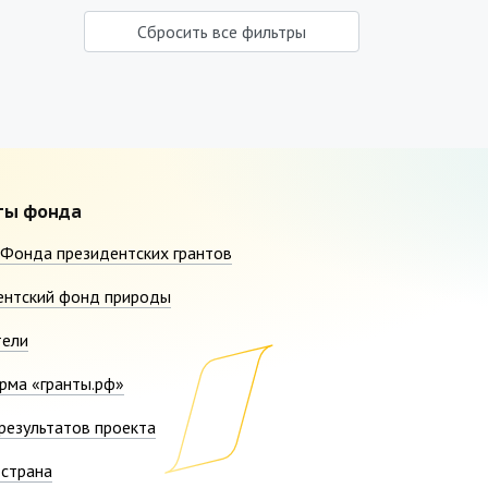
Сбросить все фильтры
ты фонда
Фонда президентских грантов
ентский фонд природы
тели
рма «гранты.рф»
результатов проекта
страна