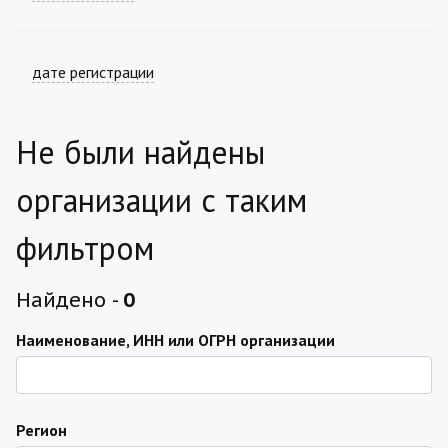
дате регистрации
Не были найдены
организации с таким
фильтром
Найдено -
0
Наименование, ИНН или ОГРН организации
Регион