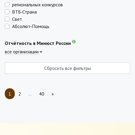
региональных конкурсов
ВТБ‑Страна
Свет
Абсолют‑Помощь
Отчётность в Минюст России
все организации
Сбросить все фильтры
1
2
…
40
»