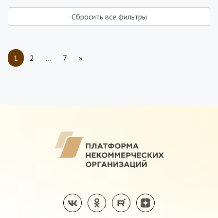
Сбросить все фильтры
1
2
…
7
»