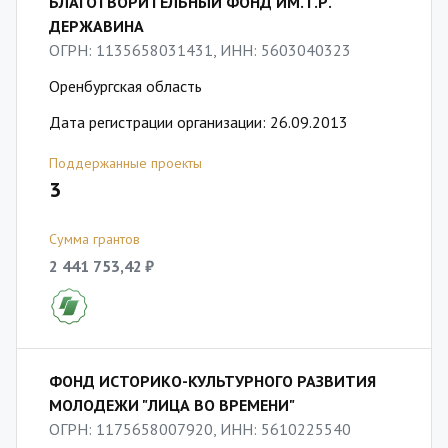
БЛАГОТВОРИТЕЛЬНЫЙ ФОНД ИМ. Г.Р.
ДЕРЖАВИНА
ОГРН: 1135658031431, ИНН: 5603040323
Оренбургская область
Дата регистрации организации: 26.09.2013
Поддержанные проекты
3
Сумма грантов
2 441 753,42 ₽
ФОНД ИСТОРИКО-КУЛЬТУРНОГО РАЗВИТИЯ
МОЛОДЕЖИ "ЛИЦА ВО ВРЕМЕНИ"
ОГРН: 1175658007920, ИНН: 5610225540