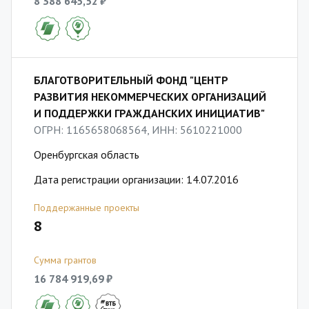
8 388 645,52 ₽
БЛАГОТВОРИТЕЛЬНЫЙ ФОНД "ЦЕНТР
РАЗВИТИЯ НЕКОММЕРЧЕСКИХ ОРГАНИЗАЦИЙ
И ПОДДЕРЖКИ ГРАЖДАНСКИХ ИНИЦИАТИВ"
ОГРН: 1165658068564, ИНН: 5610221000
Оренбургская область
Дата регистрации организации: 14.07.2016
Поддержанные проекты
8
Сумма грантов
16 784 919,69 ₽