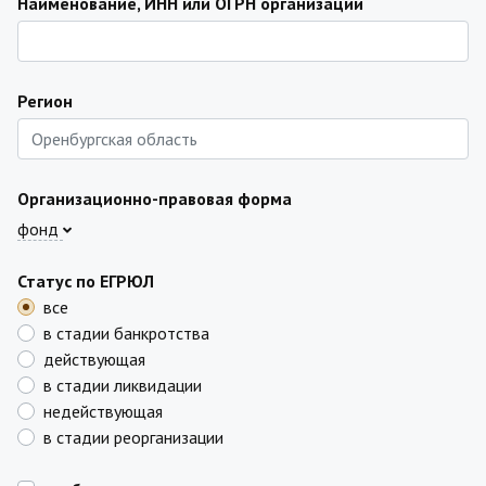
Наименование, ИНН или ОГРН организации
Регион
Организационно-правовая форма
фонд
Статус по ЕГРЮЛ
все
в стадии банкротства
действующая
в стадии ликвидации
недействующая
в стадии реорганизации