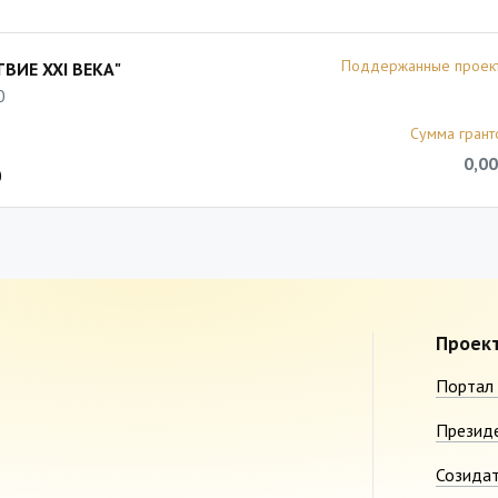
Поддержанные проек
ИЕ XXI ВЕКА"
0
Сумма грант
0,00
0
Проек
Портал 
Презид
Созида