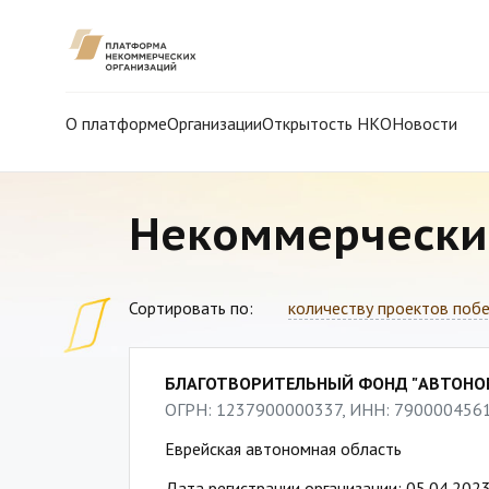
О платформе
Организации
Открытость НКО
Новости
Некоммерчески
Сортировать по:
количеству проектов поб
БЛАГОТВОРИТЕЛЬНЫЙ ФОНД "АВТОНО
ОГРН: 1237900000337, ИНН: 790000456
Еврейская автономная область
Дата регистрации организации: 05.04.202