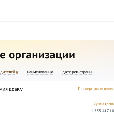
е организации
едителей
наименованию
дате регистрации
Поддержанные проек
МИЯ ДОБРА"
1
Сумма грант
1 255 417,10
3