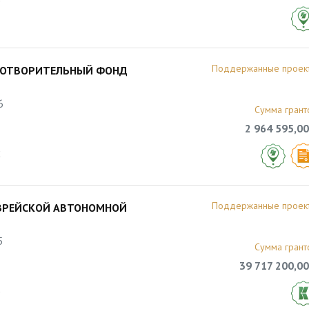
Поддержанные проек
АГОТВОРИТЕЛЬНЫЙ ФОНД
6
Сумма грант
2 964 595,00
2
Поддержанные проек
ВРЕЙСКОЙ АВТОНОМНОЙ
5
Сумма грант
39 717 200,00
3