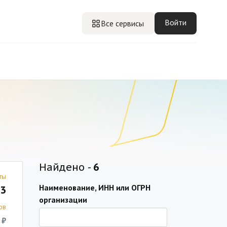
Войти
Все сервисы
Найдено -
6
ты
Наименование, ИНН или ОГРН
3
организации
ов
 ₽