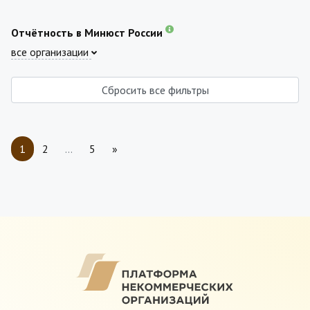
Отчётность в Минюст России
все организации
Сбросить все фильтры
1
2
…
5
»