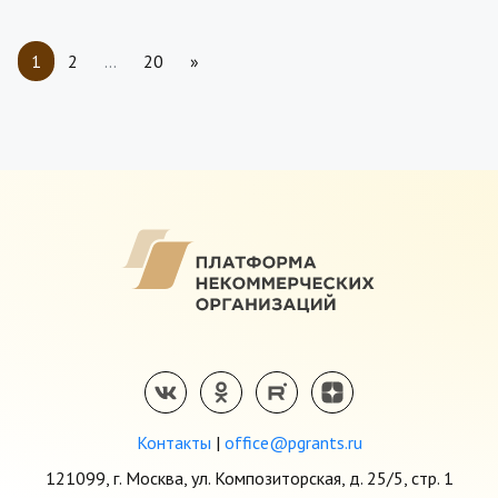
1
2
…
20
»
Контакты
|
office@pgrants.ru
121099, г. Москва, ул. Композиторская, д. 25/5, стр. 1