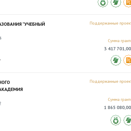
8
Поддержанные проек
АЗОВАНИЯ "УЧЕБНЫЙ
4
Сумма грант
3 417 701,00
6
Поддержанные проек
НОГО
"АКАДЕМИЯ
Сумма грант
2
1 865 080,00