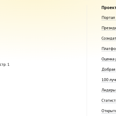
Проек
Портал 
Презид
Созида
Платфо
Оценка 
стр. 1
Добрая 
100 луч
Лидеры 
Статист
Открыт