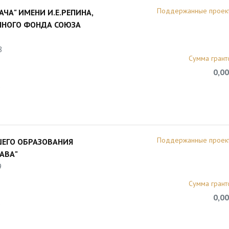
Поддержанные проек
ЧА" ИМЕНИ И.Е.РЕПИНА,
ННОГО ФОНДА СОЮЗА
8
Сумма грант
0,00
5
Поддержанные проек
ЕГО ОБРАЗОВАНИЯ
АВА"
9
Сумма грант
0,00
5