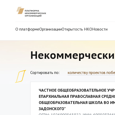
О платформе
Организации
Открытость НКО
Новости
Некоммерчески
Сортировать по:
количеству проектов поб
ЧАСТНОЕ ОБЩЕОБРАЗОВАТЕЛЬНОЕ УЧР
ЕПАРХИАЛЬНАЯ ПРАВОСЛАВНАЯ СРЕДН
ОБЩЕОБРАЗОВАТЕЛЬНАЯ ШКОЛА ВО ИМ
ЗАДОНСКОГО"
ОГРН: 1026900565922, ИНН: 690503366