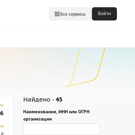
Войти
Все сервисы
Найдено -
45
ты
Наименование, ИНН или ОГРН
6
организации
ов
 ₽