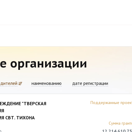
е организации
едителей
наименованию
дате регистрации
Поддержанные проек
ЕЖДЕНИЕ "ТВЕРСКАЯ
ЯЯ
Я СВТ. ТИХОНА
Сумма грант
12 214 610,75
0