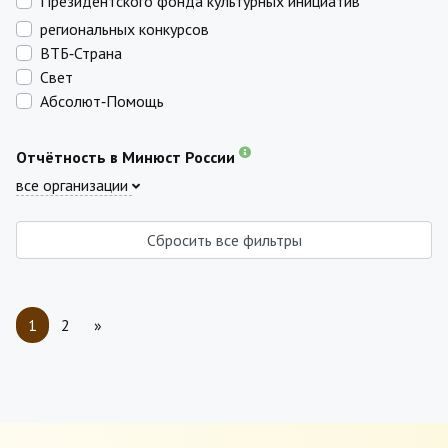
Президентского фонда культурных инициатив
региональных конкурсов
ВТБ‑Страна
Свет
Абсолют‑Помощь
Отчётность в Минюст России
все организации
Сбросить все фильтры
1
2
»