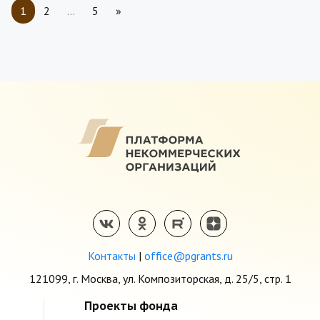
1
2
…
5
»
Контакты
|
office@pgrants.ru
121099, г. Москва, ул. Композиторская, д. 25/5, стр. 1
Проекты фонда