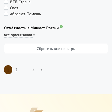
ВТБ‑Страна
Свет
Абсолют‑Помощь
Отчётность в Минюст России
все организации
Сбросить все фильтры
1
2
…
4
»