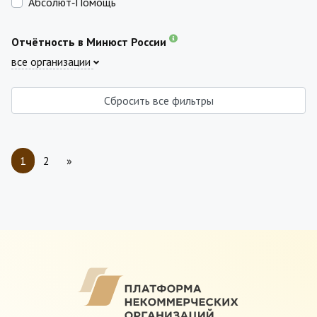
Абсолют‑Помощь
Отчётность в Минюст России
все организации
Сбросить все фильтры
1
2
»