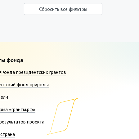
Сбросить все фильтры
ты фонда
Фонда президентских грантов
ентский фонд природы
тели
рма «гранты.рф»
результатов проекта
страна