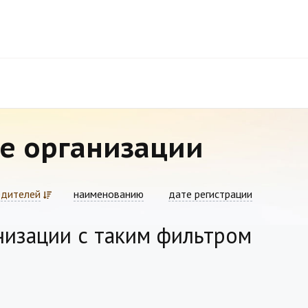
е организации
едителей
наименованию
дате регистрации
низации с таким фильтром