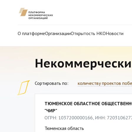
О платформе
Организации
Открытость НКО
Новости
Некоммерчески
Сортировать по:
количеству проектов поб
ТЮМЕНСКОЕ ОБЛАСТНОЕ ОБЩЕСТВЕНН
"ЧИР"
ОГРН: 1037200000166, ИНН: 720310627
Тюменская область