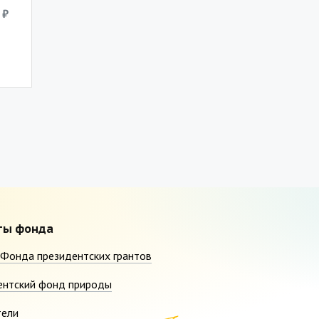
 ₽
ты фонда
Фонда президентских грантов
ентский фонд природы
тели