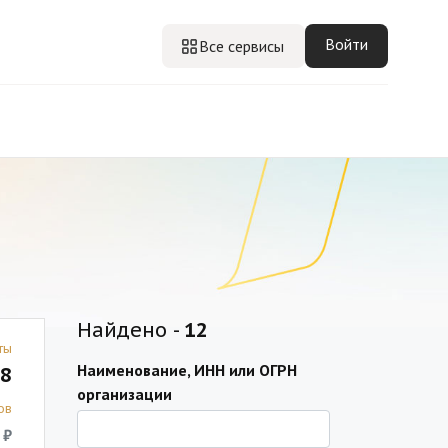
Войти
Все сервисы
Найдено -
12
ты
Наименование, ИНН или ОГРН
8
организации
ов
 ₽