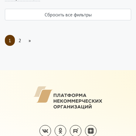
Сбросить все фильтры
1
2
»