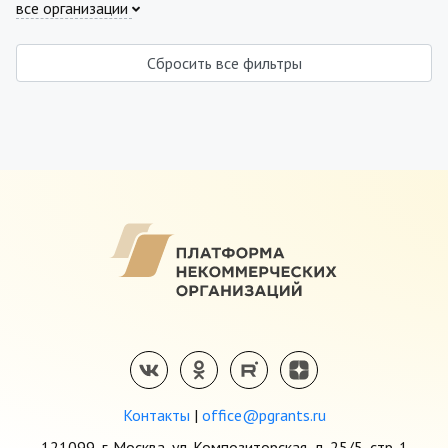
все организации
Сбросить все фильтры
Контакты
|
office@pgrants.ru
121099, г. Москва, ул. Композиторская, д. 25/5, стр. 1