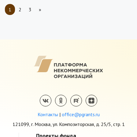
1
2
3
»
Контакты
|
office@pgrants.ru
121099, г. Москва, ул. Композиторская, д. 25/5, стр. 1
Проекты фонда