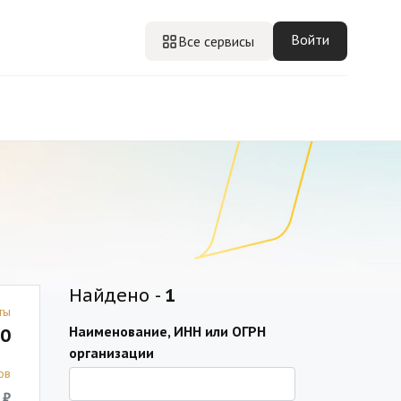
Войти
Все сервисы
Найдено -
1
ты
Наименование, ИНН или ОГРН
0
организации
ов
 ₽