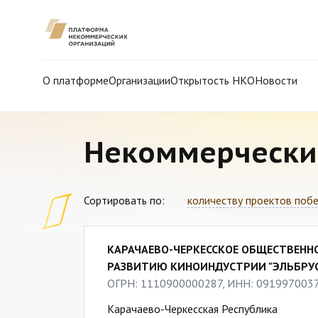
О платформе
Организации
Открытость НКО
Новости
Некоммерчески
Сортировать по:
количеству проектов поб
КАРАЧАЕВО-ЧЕРКЕССКОЕ ОБЩЕСТВЕНН
РАЗВИТИЮ КИНОИНДУСТРИИ "ЭЛЬБРУ
ОГРН: 1110900000287, ИНН: 091997003
Карачаево-Черкесская Республика