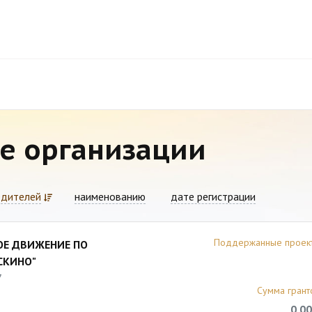
е организации
едителей
наименованию
дате регистрации
Поддержанные проек
ОЕ ДВИЖЕНИЕ ПО
СКИНО"
7
Сумма грант
0,00