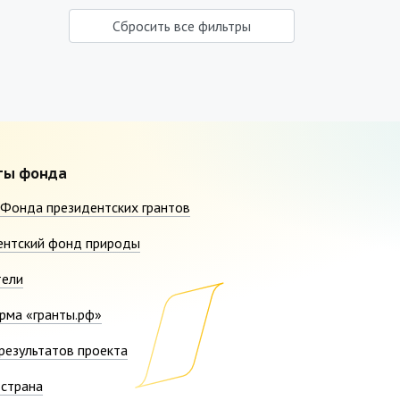
Сбросить все фильтры
ты фонда
Фонда президентских грантов
ентский фонд природы
тели
рма «гранты.рф»
результатов проекта
страна