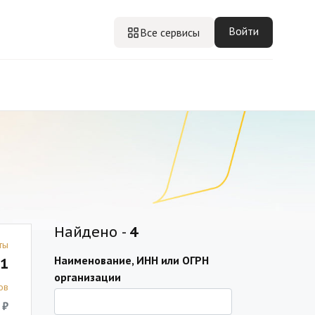
Войти
Все сервисы
Найдено -
4
ты
Наименование, ИНН или ОГРН
1
организации
ов
 ₽