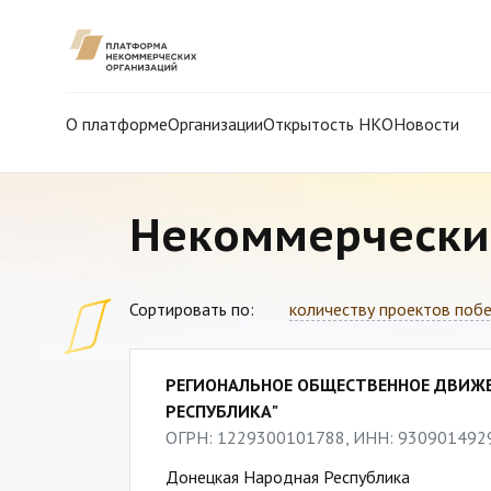
О платформе
Организации
Открытость НКО
Новости
Некоммерчески
Сортировать по:
количеству проектов поб
РЕГИОНАЛЬНОЕ ОБЩЕСТВЕННОЕ ДВИЖЕ
РЕСПУБЛИКА"
ОГРН: 1229300101788, ИНН: 930901492
Донецкая Народная Республика