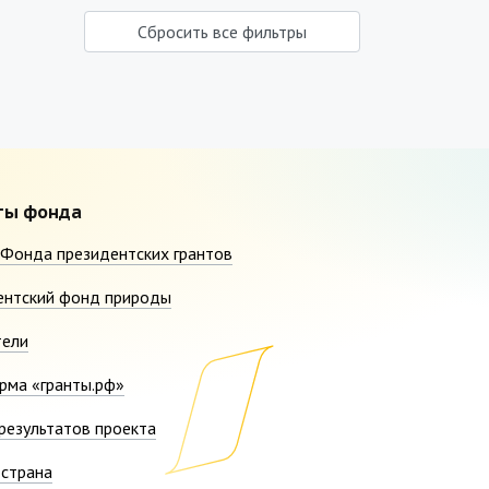
Сбросить все фильтры
ты фонда
Фонда президентских грантов
ентский фонд природы
тели
рма «гранты.рф»
результатов проекта
страна