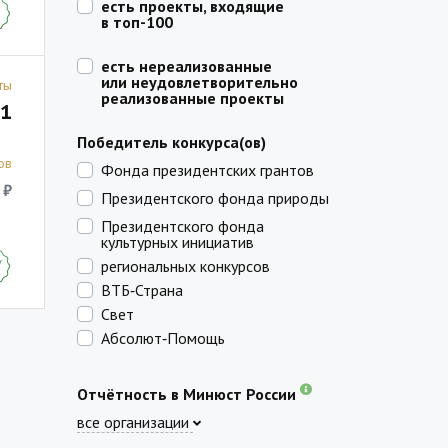
есть проекты, входящие
в топ-100
есть нереализованные
или неудовлетворительно
ты
реализованные проекты
1
Победитель конкурса(ов)
ов
Фонда президентских грантов
 ₽
Президентского фонда природы
Президентского фонда
культурных инициатив
региональных конкурсов
ВТБ‑Страна
Свет
Абсолют‑Помощь
Отчётность в Минюст России
все организации