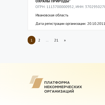
ОХРАНЫ ПРИРОДЫ"
ОГРН: 1113700000952, ИНН: 370295027
Ивановская область
Дата регистрации организации: 20.10.201
1
2
…
21
»