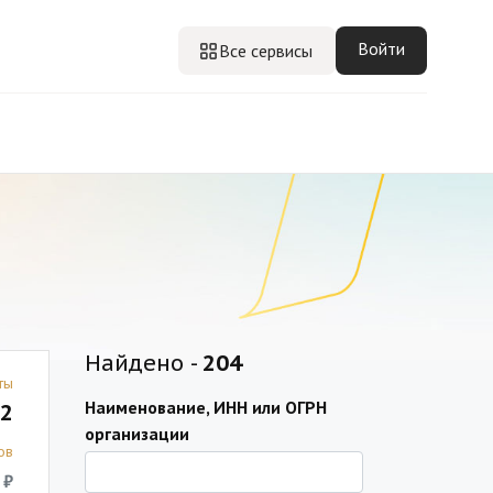
Войти
Все сервисы
Найдено -
204
ты
Наименование, ИНН или ОГРН
2
организации
ов
 ₽