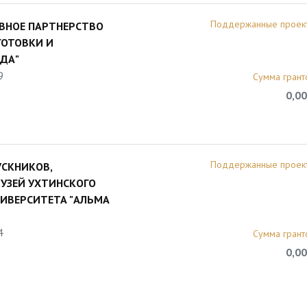
Поддержанные проек
ВНОЕ ПАРТНЕРСТВО
ГОТОВКИ И
ЗДА"
9
Сумма грант
0,00
2
Поддержанные проек
СКНИКОВ,
РУЗЕЙ УХТИНСКОГО
НИВЕРСИТЕТА "АЛЬМА
4
Сумма грант
0,00
5