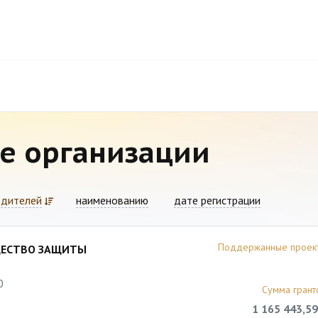
е организации
едителей
наименованию
дате регистрации
Поддержанные проек
ЩЕСТВО ЗАЩИТЫ
0
Сумма грант
1 165 443,59