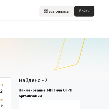
Войти
Все сервисы
Найдено -
7
ты
Наименование, ИНН или ОГРН
2
организации
ов
 ₽