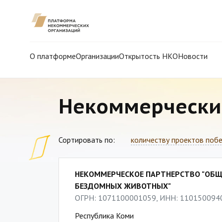
О платформе
Организации
Открытость НКО
Новости
Некоммерчески
Сортировать по:
количеству проектов поб
НЕКОММЕРЧЕСКОЕ ПАРТНЕРСТВО "ОБ
БЕЗДОМНЫХ ЖИВОТНЫХ"
ОГРН: 1071100001059, ИНН: 110150094
Республика Коми