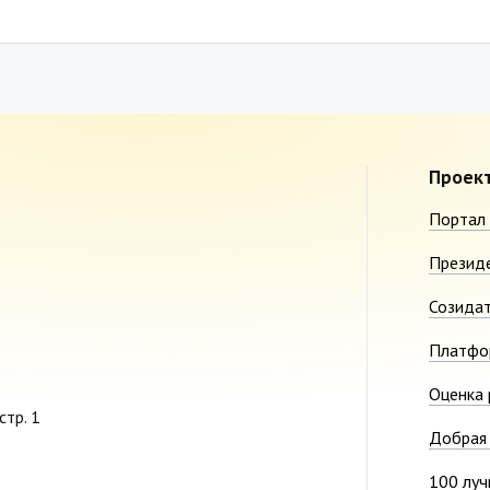
Проек
Портал 
Презид
Созида
Платфо
Оценка 
стр. 1
Добрая 
100 луч