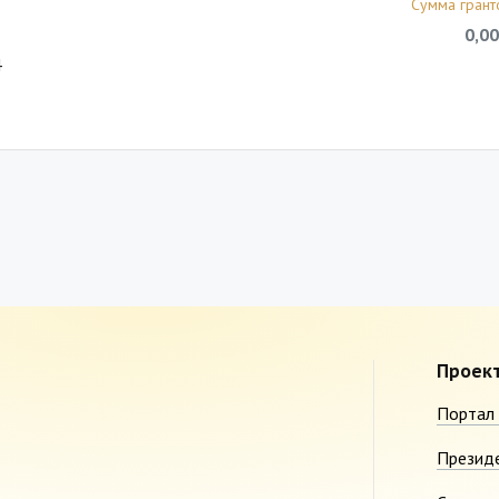
Сумма грант
0,00
4
Проек
Портал 
Презид