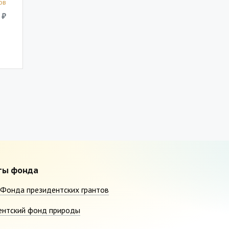
ов
 ₽
ты фонда
Фонда президентских грантов
ентский фонд природы