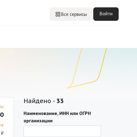
Войти
Все сервисы
Найдено -
33
ты
Наименование, ИНН или ОГРН
0
организации
ов
 ₽