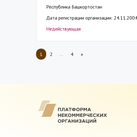
Республика Башкортостан
Дата регистрации организации: 24.11.200
Недействующая
1
2
…
4
»