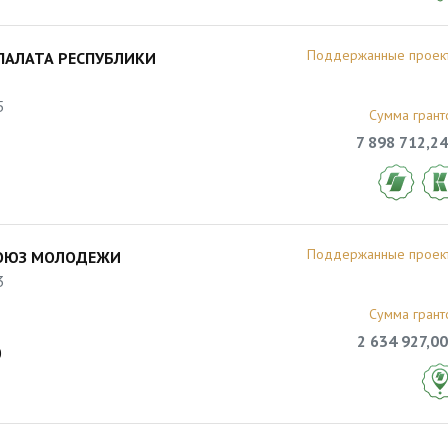
Поддержанные проек
ПАЛАТА РЕСПУБЛИКИ
5
Сумма грант
7 898 712,24
Поддержанные проек
СОЮЗ МОЛОДЕЖИ
3
Сумма грант
2 634 927,00
0