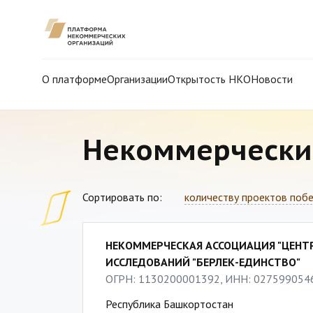
О платформе
Организации
Открытость НКО
Новости
Некоммерчески
Сортировать по:
количеству проектов поб
НЕКОММЕРЧЕСКАЯ АССОЦИАЦИЯ "ЦЕНТ
ИССЛЕДОВАНИЙ "БЕРЛЕК-ЕДИНСТВО"
ОГРН: 1130200001392, ИНН: 027599054
Республика Башкортостан