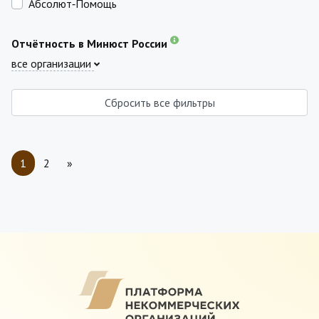
Абсолют‑Помощь
Отчётность в Минюст России
все организации
Сбросить все фильтры
1
2
»