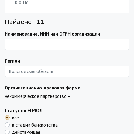
0,00 ₽
Найдено -
11
Наименование, ИНН или ОГРН организации
Регион
Организационно-правовая форма
некоммерческое партнерство
Статус по ЕГРЮЛ
все
в стадии банкротства
действующая