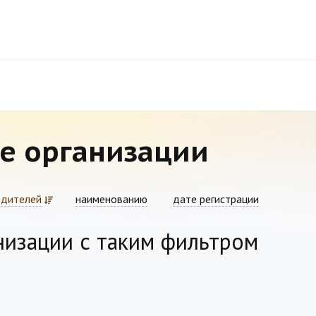
е организации
едителей
наименованию
дате регистрации
низации с таким фильтром