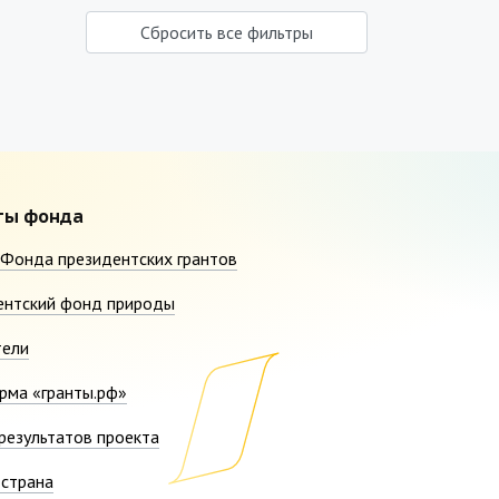
Сбросить все фильтры
ты фонда
Фонда президентских грантов
ентский фонд природы
тели
рма «гранты.рф»
результатов проекта
страна