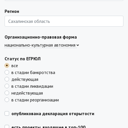
Регион
Организационно-правовая форма
национально-культурная автономия
Статус по ЕГРЮЛ
все
в стадии банкротства
действующая
в стадии ликвидации
недействующая
в стадии реорганизации
опубликована декларация открытости
есть проекты, входящие в топ-100