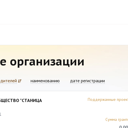
е организации
едителей
наименованию
дате регистрации
Поддержанные проек
БЩЕСТВО "СТАНИЦА
1
Сумма грант
0,00