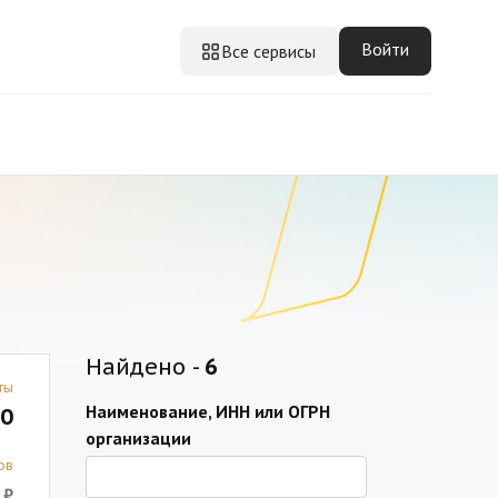
Войти
Все сервисы
Найдено -
6
ты
Наименование, ИНН или ОГРН
0
организации
ов
 ₽