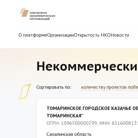
О платформе
Организации
Открытость НКО
Новости
Некоммерчески
Сортировать по:
количеству проектов поб
ТОМАРИНСКОЕ ГОРОДСКОЕ КАЗАЧЬЕ О
ТОМАРИНСКАЯ"
ОГРН: 1096500000299, ИНН: 651600813
Сахалинская область