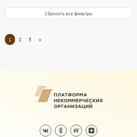
Сбросить все фильтры
1
2
3
»