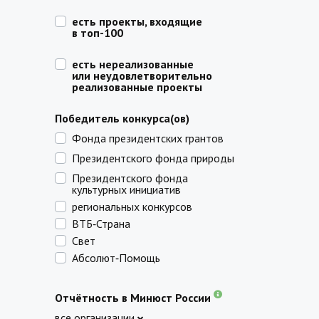
есть проекты, входящие
в топ-100
есть нереализованные
или неудовлетворительно
реализованные проекты
Победитель конкурса(ов)
Фонда президентских грантов
Президентского фонда природы
Президентского фонда
культурных инициатив
региональных конкурсов
ВТБ‑Страна
Свет
Абсолют‑Помощь
Отчётность в Минюст России
все организации