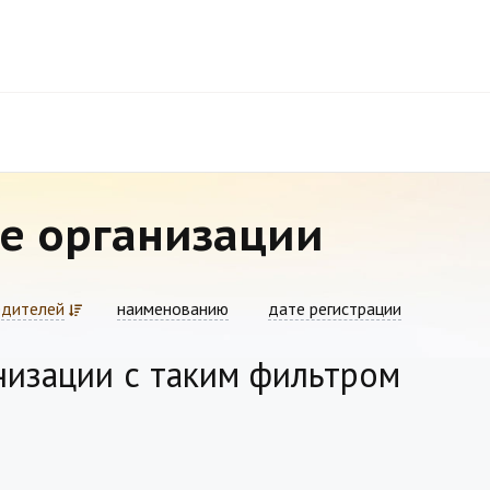
е организации
едителей
наименованию
дате регистрации
низации с таким фильтром