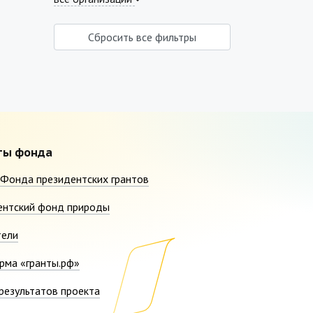
Сбросить все фильтры
ты фонда
Фонда президентских грантов
ентский фонд природы
тели
рма «гранты.рф»
результатов проекта