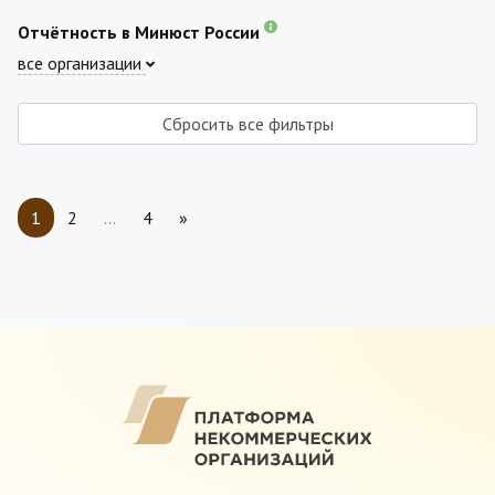
Отчётность в Минюст России
все организации
Сбросить все фильтры
1
2
…
4
»