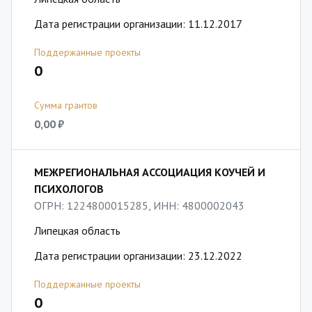
Дата регистрации организации: 11.12.2017
Поддержанные проекты
0
Сумма грантов
0,00 ₽
МЕЖРЕГИОНАЛЬНАЯ АССОЦИАЦИЯ КОУЧЕЙ И
ПСИХОЛОГОВ
ОГРН: 1224800015285, ИНН: 4800002043
Липецкая область
Дата регистрации организации: 23.12.2022
Поддержанные проекты
0