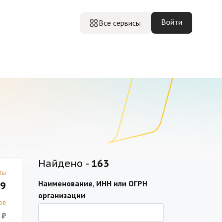
Войти
Все сервисы
Найдено -
163
ты
Наименование, ИНН или ОГРН
9
организации
ов
 ₽