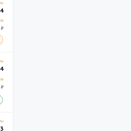
ты
4
ов
 ₽
ты
4
ов
 ₽
ты
3