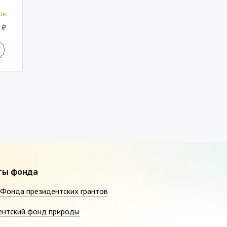
ов
 ₽
ты фонда
Фонда президентских грантов
ентский фонд природы