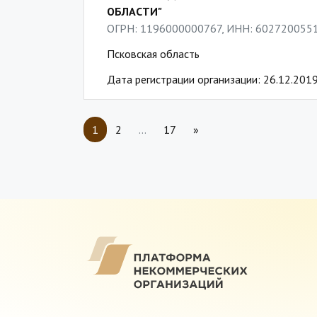
ОБЛАСТИ"
ОГРН: 1196000000767, ИНН: 602720055
Псковская область
Дата регистрации организации: 26.12.201
1
2
…
17
»