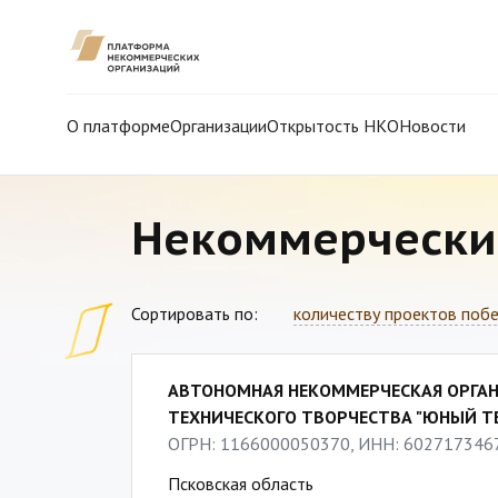
О платформе
Организации
Открытость НКО
Новости
Некоммерчески
Сортировать по:
количеству проектов поб
АВТОНОМНАЯ НЕКОММЕРЧЕСКАЯ ОРГАН
ТЕХНИЧЕСКОГО ТВОРЧЕСТВА "ЮНЫЙ Т
ОГРН: 1166000050370, ИНН: 602717346
Псковская область