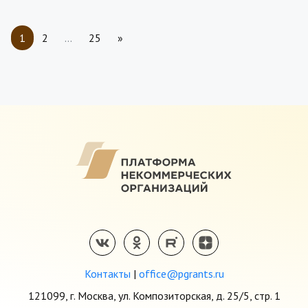
1
2
…
25
»
Контакты
|
office@pgrants.ru
121099, г. Москва, ул. Композиторская, д. 25/5, стр. 1