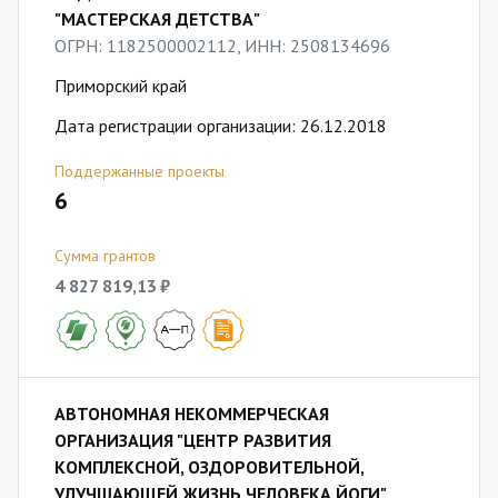
"МАСТЕРСКАЯ ДЕТСТВА"
ОГРН: 1182500002112, ИНН: 2508134696
Приморский край
Дата регистрации организации: 26.12.2018
Поддержанные проекты
6
Сумма грантов
4 827 819,13 ₽
АВТОНОМНАЯ НЕКОММЕРЧЕСКАЯ
ОРГАНИЗАЦИЯ "ЦЕНТР РАЗВИТИЯ
КОМПЛЕКСНОЙ, ОЗДОРОВИТЕЛЬНОЙ,
УЛУЧШАЮЩЕЙ ЖИЗНЬ ЧЕЛОВЕКА ЙОГИ"