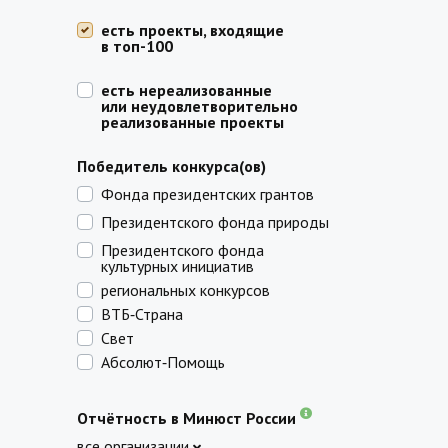
есть проекты, входящие
в топ-100
есть нереализованные
или неудовлетворительно
реализованные проекты
Победитель конкурса(ов)
Фонда президентских грантов
Президентского фонда природы
Президентского фонда
культурных инициатив
региональных конкурсов
ВТБ‑Страна
Свет
Абсолют‑Помощь
Отчётность в Минюст России
все организации