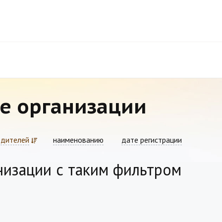
е организации
едителей
наименованию
дате регистрации
низации с таким фильтром