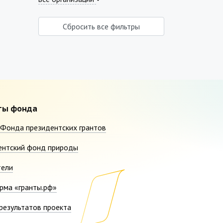
Сбросить все фильтры
ты фонда
Фонда президентских грантов
ентский фонд природы
тели
рма «гранты.рф»
результатов проекта