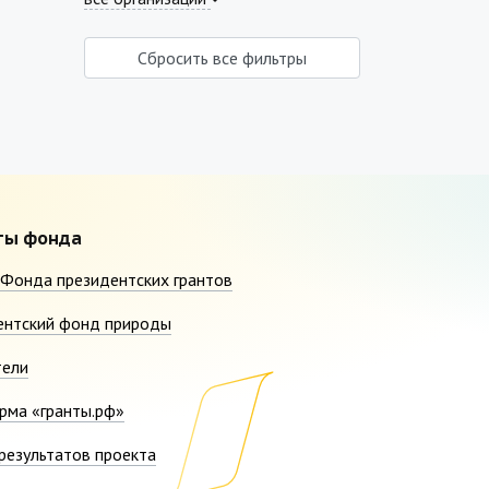
Сбросить все фильтры
ты фонда
Фонда президентских грантов
ентский фонд природы
тели
рма «гранты.рф»
результатов проекта