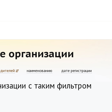
е организации
едителей
наименованию
дате регистрации
низации с таким фильтром