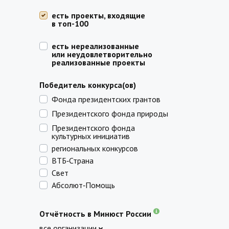
есть проекты, входящие
в топ-100
есть нереализованные
или неудовлетворительно
реализованные проекты
Победитель конкурса(ов)
Фонда президентских грантов
Президентского фонда природы
Президентского фонда
культурных инициатив
региональных конкурсов
ВТБ‑Страна
Свет
Абсолют‑Помощь
Отчётность в Минюст России
все организации