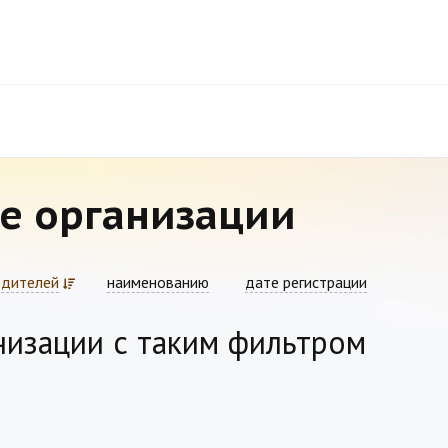
е организации
едителей
наименованию
дате регистрации
низации с таким фильтром