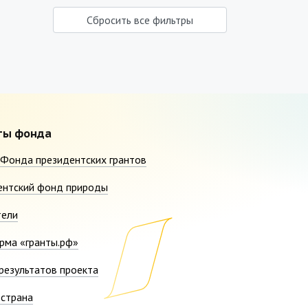
Сбросить все фильтры
ты фонда
Фонда президентских грантов
ентский фонд природы
тели
рма «гранты.рф»
результатов проекта
страна