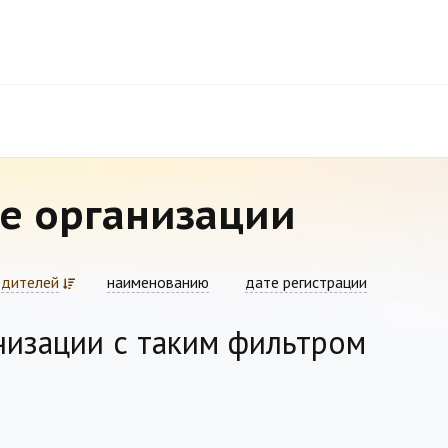
е организации
едителей
наименованию
дате регистрации
низации с таким фильтром