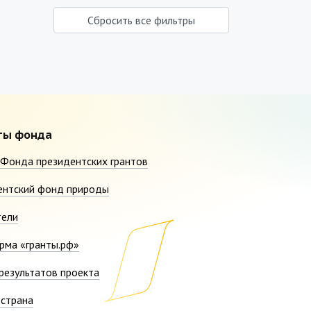
Сбросить все фильтры
ты фонда
Фонда президентских грантов
ентский фонд природы
тели
рма «гранты.рф»
результатов проекта
страна