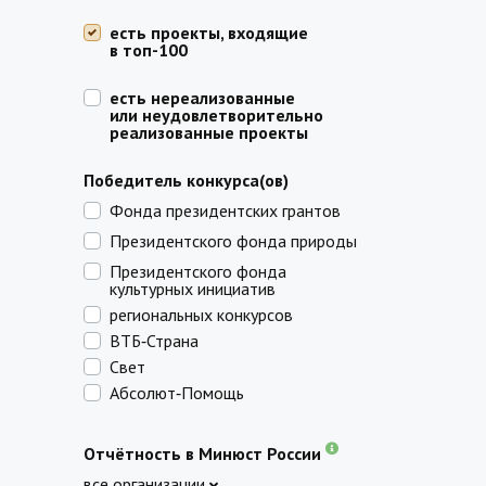
есть проекты, входящие
в топ-100
есть нереализованные
или неудовлетворительно
реализованные проекты
Победитель конкурса(ов)
Фонда президентских грантов
Президентского фонда природы
Президентского фонда
культурных инициатив
региональных конкурсов
ВТБ‑Страна
Свет
Абсолют‑Помощь
Отчётность в Минюст России
все организации