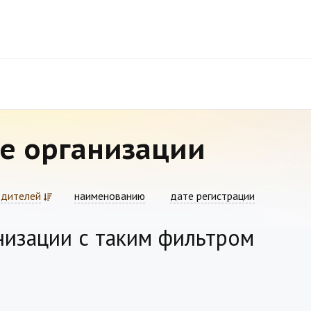
е организации
едителей
наименованию
дате регистрации
низации с таким фильтром