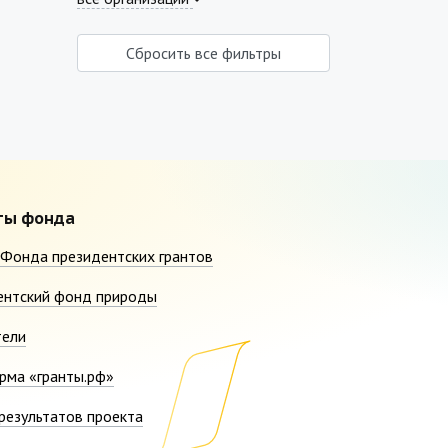
Сбросить все фильтры
ты фонда
Фонда президентских грантов
ентский фонд природы
тели
рма «гранты.рф»
результатов проекта