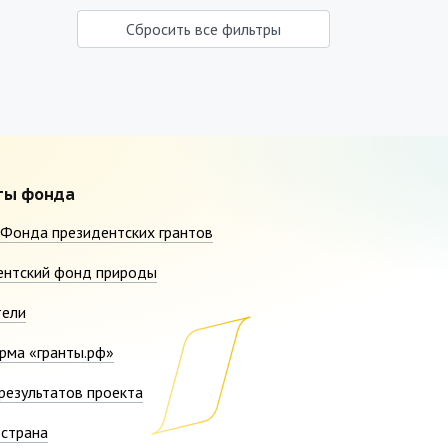
Сбросить все фильтры
ты фонда
Фонда президентских грантов
ентский фонд природы
тели
рма «гранты.рф»
результатов проекта
страна