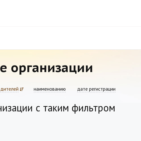
е организации
едителей
наименованию
дате регистрации
низации с таким фильтром