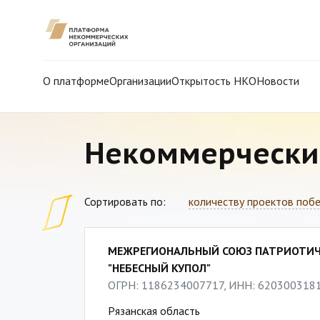
О платформе
Организации
Открытость НКО
Новости
Некоммерчески
Сортировать по:
количеству проектов поб
МЕЖРЕГИОНАЛЬНЫЙ СОЮЗ ПАТРИОТИЧ
"НЕБЕСНЫЙ КУПОЛ"
ОГРН: 1186234007717, ИНН: 620300318
Рязанская область