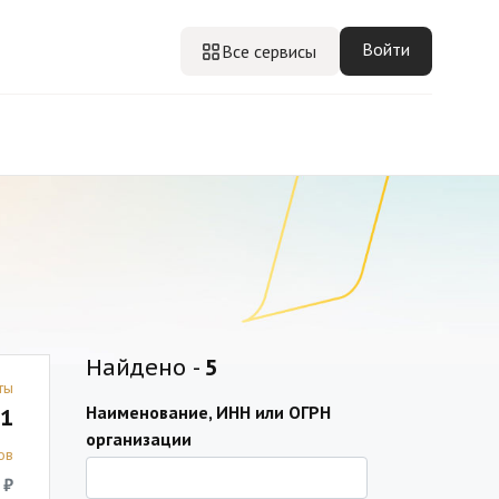
Войти
Все сервисы
Найдено -
5
ты
Наименование, ИНН или ОГРН
1
организации
ов
 ₽