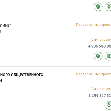
8
Поддержанные проек
ЛИНЗ"
4
Сумма грант
4 906 580,00
3
Поддержанные проек
ЬНОГО ОБЩЕСТВЕННОГО
И
1
Сумма грант
1 199 327,52
7