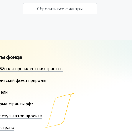
Сбросить все фильтры
ты фонда
Фонда президентских грантов
ентский фонд природы
тели
рма «гранты.рф»
результатов проекта
страна