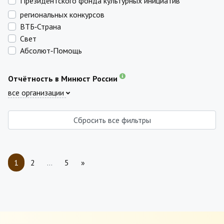
Президентского фонда культурных инициатив
региональных конкурсов
ВТБ‑Страна
Свет
Абсолют‑Помощь
Отчётность в Минюст России
все организации
Сбросить все фильтры
1
2
…
5
»