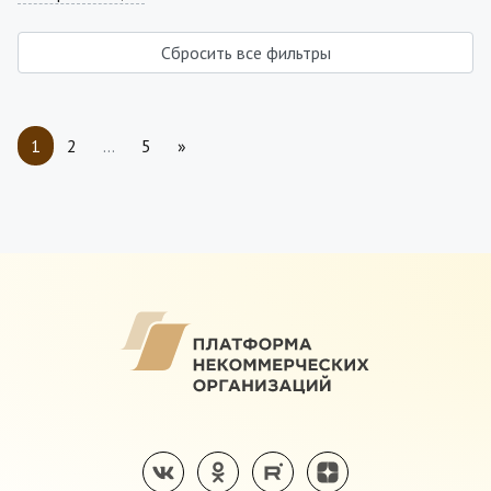
Сбросить все фильтры
1
2
…
5
»